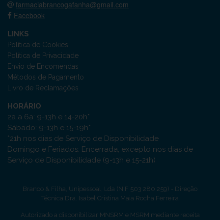
farmaciabrancogafanha@gmail.com
Facebook
LINKS
Política de Cookies
Política de Privacidade
Envio de Encomendas
Métodos de Pagamento
Livro de Reclamações
HORÁRIO
2a a 6a: 9-13h e 14-20h*
Sábado: 9-13h e 15-19h*
*21h nos dias de Serviço de Disponibilidade
Domingo e Feriados: Encerrada, excepto nos dias de
Serviço de Disponibilidade (9-13h e 15-21h)
Branco & Filha, Unipessoal, Lda (NIF 503 280 259) - Direção
Técnica Dra. Isabel Cristina Maia Rocha Ferreira
Autorizado a disponibilizar MNSRM e MSRM mediante receita