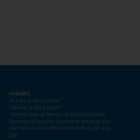
HORÁRIO
2a a 6a: 9-13h e 14-20h*
Sábado: 9-13h e 15-19h*
*21h nos dias de Serviço de Disponibilidade
Domingo e Feriados: Encerrada, excepto nos
dias de Serviço de Disponibilidade (9-13h e 15-
21h)