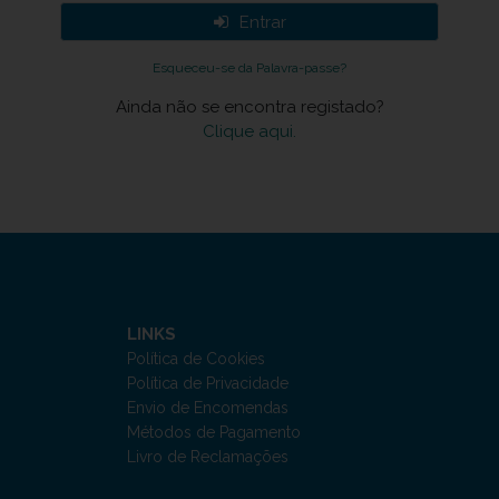
Entrar
Esqueceu-se da Palavra-passe?
Ainda não se encontra registado?
Clique aqui.
LINKS
Política de Cookies
Política de Privacidade
Envio de Encomendas
Métodos de Pagamento
Livro de Reclamações