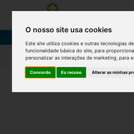
O nosso site usa cookies
SERVIÇOS
Este site utiliza cookies e outras tecnologias
funcionalidade básica do site
,
para proporciona
INICIAR SESSÃO
personalizar as interações de marketing
,
para e
Concordo
Eu recuso
Alterar as minhas pr