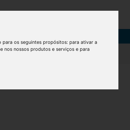
SOBRE
o para os seguintes propósitos:
para ativar a
se nos nossos produtos e serviços e para